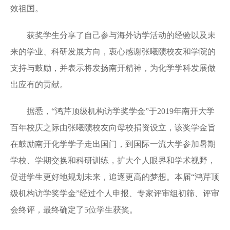
效祖国。
获奖学生分享了自己参与海外访学活动的经验以及未
来的学业、科研发展方向，衷心感谢张曦赜校友和学院的
支持与鼓励，并表示将发扬南开精神，为化学学科发展做
出应有的贡献。
据悉，“鸿芹顶级机构访学奖学金”于2019年南开大学
百年校庆之际由张曦赜校友向母校捐资设立，该奖学金旨
在鼓励南开化学学子走出国门，到国际一流大学参加暑期
学校、学期交换和科研训练，扩大个人眼界和学术视野，
促进学生更好地规划未来，追逐更高的梦想。本届“鸿芹顶
级机构访学奖学金”经过个人申报、专家评审组初筛、评审
会终评，最终确定了5位学生获奖。