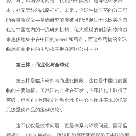
势。对于跨国公司而言，优质的中国资产是降低研发成
本，补充管线的战略杠杆。未来，全球生物医药的分工可
能会重新定义—基础研究的突破可能仍诞生于以欧美为首
包括中国在内的一流研究机构，但大规模的创新药物将越
来越多地集中在中国的biotech和药企，而这些药物的全球
临床和商业化的主动权掌握在跨国公司手中。
第三棒：商业化与全球化
第三棒是临床研究与商业化阶段，这也是中国目前面
临的主要短板。虽然国内企业在研发与临床转化上取得了
突破，但真正能够独立推动全球多中心临床并实现10亿美
元级重磅产品的案例仍较少。
这不仅仅是技术问题，更是体系与环境问题。国际监
管标准、BD交易壁垒、政治风险等因素都影响了中国创新